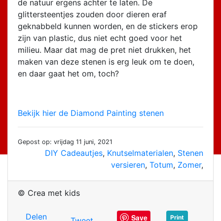
de natuur ergens achter te laten. De
glittersteentjes zouden door dieren eraf
geknabbeld kunnen worden, en de stickers erop
zijn van plastic, dus niet echt goed voor het
milieu. Maar dat mag de pret niet drukken, het
maken van deze stenen is erg leuk om te doen,
en daar gaat het om, toch?
Bekijk hier de Diamond Painting stenen
Gepost op: vrijdag 11 juni, 2021
DIY Cadeautjes
,
Knutselmaterialen
,
Stenen
versieren
,
Totum
,
Zomer
,
© Crea met kids
Delen
Save
Print
Tweet